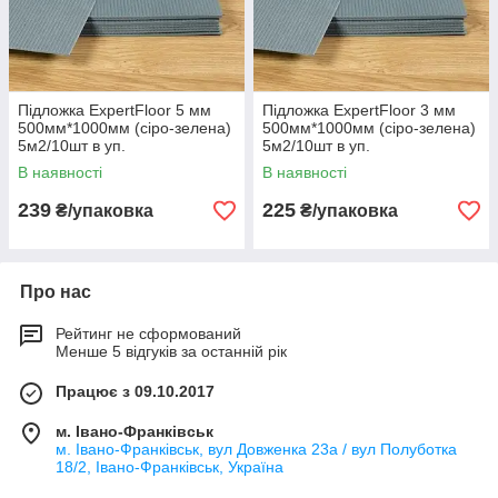
Підложка ExpertFloor 5 мм
Підложка ExpertFloor 3 мм
500мм*1000мм (сіро-зелена)
500мм*1000мм (сіро-зелена)
5м2/10шт в уп.
5м2/10шт в уп.
В наявності
В наявності
239
225
₴/упаковка
₴/упаковка
Про нас
Рейтинг не сформований
Менше 5 відгуків за останній рік
Працює з 09.10.2017
м. Івано-Франківськ
м. Івано-Франківськ, вул Довженка 23а / вул Полуботка
18/2, Івано-Франківськ, Україна