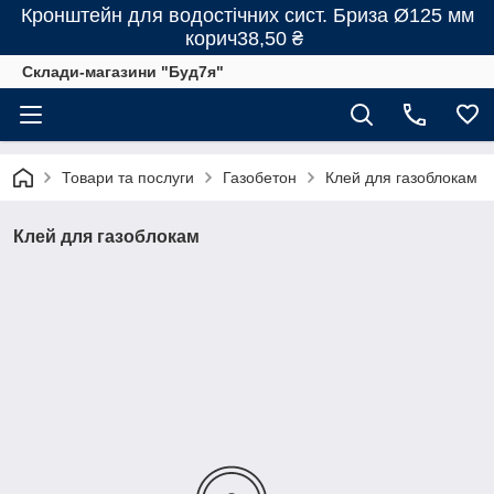
Кронштейн для водостічних сист. Бриза Ø125 мм
корич38,50 ₴
Склади-магазини "Буд7я"
Товари та послуги
Газобетон
Клей для газоблокам
Клей для газоблокам