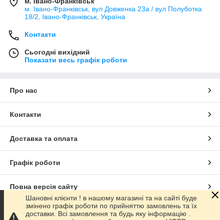
м. Івано-Франківськ
м. Івано-Франківськ, вул Довженка 23а / вул Полуботка
18/2, Івано-Франківськ, Україна
Контакти
Сьогодні вихідний
Показати весь графік роботи
Про нас
Контакти
Доставка та оплата
Графік роботи
Повна версія сайту
Шановні клієнти ! в нашому магазині та на сайті буде
змінено графік роботи по прийняттю замовлень та їх
Сайт створено на маркетплейсі
Prom.ua
доставки. Всі замовлення та будь яку інформацію .