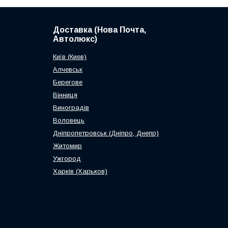
Доставка (Нова Почта,
Автолюкс)
Київ (Киев)
Алчевськ
Берегове
Вінниця
Виноградів
Воловець
Дніпропетровськ (Дніпро, Днепр)
Житомир
Ужгород
Харків (Харьков)