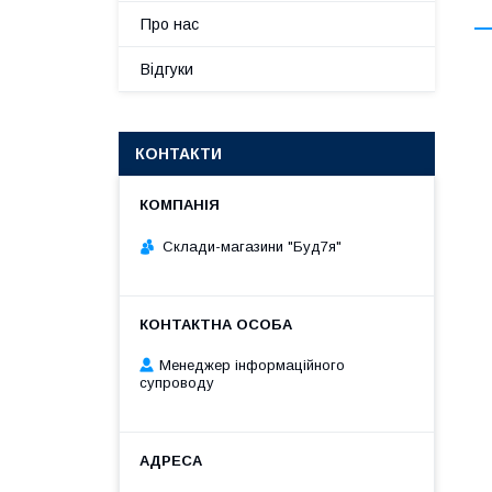
Про нас
Відгуки
КОНТАКТИ
Склади-магазини "Буд7я"
Менеджер інформаційного
супроводу