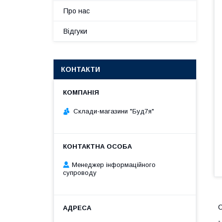
Про нас
Відгуки
КОНТАКТИ
Склади-магазини "Буд7я"
Менеджер інформаційного
супроводу
С
-