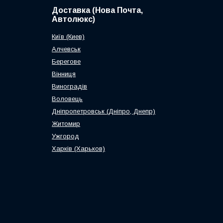
Доставка (Нова Почта,
Автолюкс)
Київ (Киев)
Алчевськ
Берегове
Вінниця
Виноградів
Воловець
Дніпропетровськ (Дніпро, Днепр)
Житомир
Ужгород
Харків (Харьков)