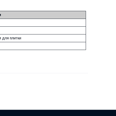
и
и для плитки